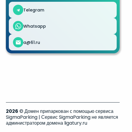
Telegram
Whatsapp
a@61.ru
2026
© Домен припаркован с помощью сервиса
SigmaParking | Сервис SigmaParking не является
администратором домена ligatury.ru