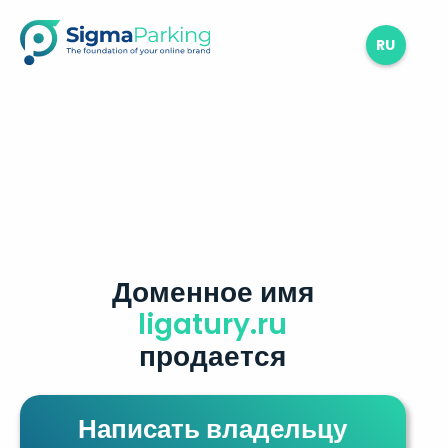
RU
Доменное имя
ligatury.ru
продается
Написать владельцу